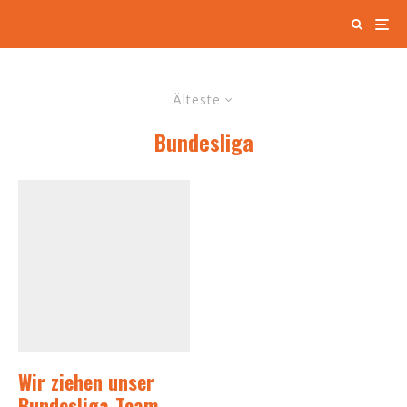
Älteste
Bundesliga
Wir ziehen unser
Bundesliga-Team