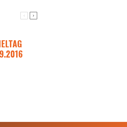
IELTAG
9.2016