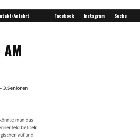
ntakt/Anfahrt
Facebook
Instagram
Suche
5 AM
– 3.Senioren
 könnte man das
nenfeld betiteln.
gischen auf und