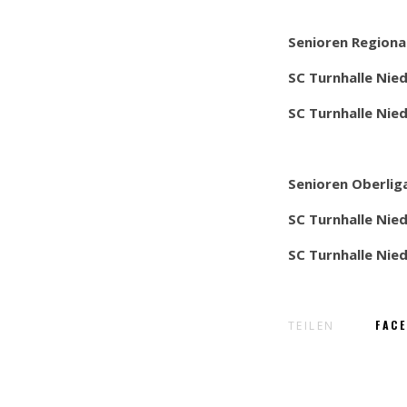
Senioren Regiona
SC Turnhalle Ni
SC Turnhalle Ni
Senioren Oberlig
SC Turnhalle Ni
SC Turnhalle Ni
FAC
TEILEN