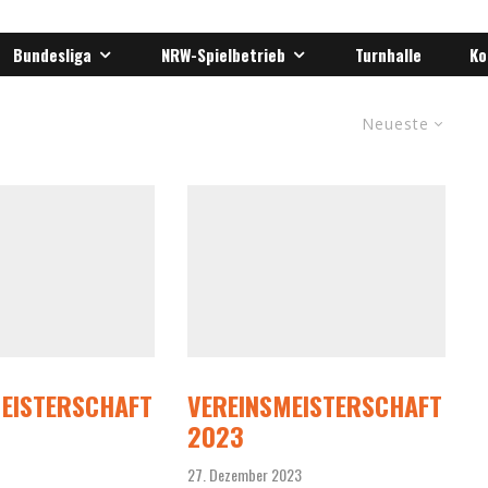
Bundesliga
NRW-Spielbetrieb
Turnhalle
Ko
Neueste
EISTERSCHAFT
VEREINSMEISTERSCHAFT
2023
27. Dezember 2023