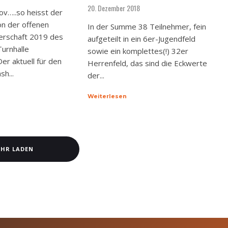
20. Dezember 2018
ov…..so heisst der
n der offenen
In der Summe 38 Teilnehmer, fein
erschaft 2019 des
aufgeteilt in ein 6er-Jugendfeld
urnhalle
sowie ein komplettes(!) 32er
er aktuell für den
Herrenfeld, das sind die Eckwerte
h...
der...
Weiterlesen
HR LADEN