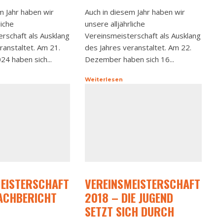
m Jahr haben wir
Auch in diesem Jahr haben wir
liche
unsere alljährliche
rschaft als Ausklang
Vereinsmeisterschaft als Ausklang
ranstaltet. Am 21.
des Jahres veranstaltet. Am 22.
4 haben sich...
Dezember haben sich 16...
Weiterlesen
EISTERSCHAFT
VEREINSMEISTERSCHAFT
ACHBERICHT
2018 – DIE JUGEND
SETZT SICH DURCH