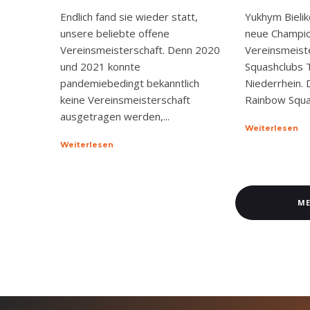
Endlich fand sie wieder statt,
Yukhym Bielik
unsere beliebte offene
neue Champio
Vereinsmeisterschaft. Denn 2020
Vereinsmeist
und 2021 konnte
Squashclubs T
pandemiebedingt bekanntlich
Niederrhein. D
keine Vereinsmeisterschaft
Rainbow Squas
ausgetragen werden,...
Weiterlesen
Weiterlesen
ME