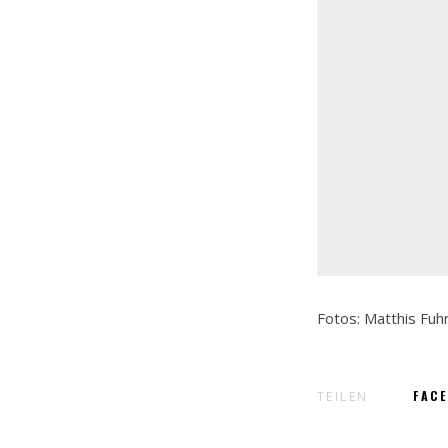
Fotos: Matthis Fu
FAC
TEILEN