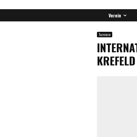
Verein
Turniere
INTERNA
KREFELD