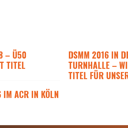
8 – Ü50
DSMM 2016 IN D
T TITEL
TURNHALLE – WI
TITEL FÜR UNSE
 IM ACR IN KÖLN