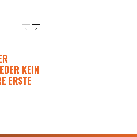
ER
EDER KEIN
RE ERSTE