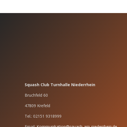
Squash Club Turnhalle Niederrhein
Bruchfeld 60
47809 Krefeld
Tel.: 02151 9318999
Email:
Kommunikation@squash-am-niederrhein.de