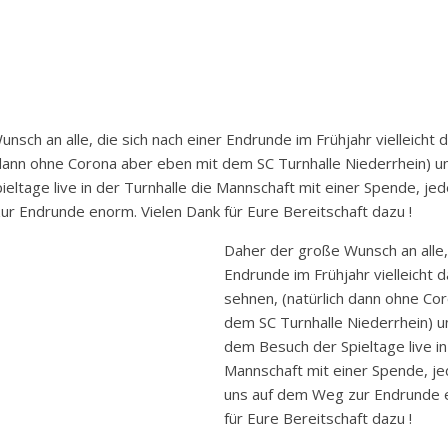
sch an alle, die sich nach einer Endrunde im Frühjahr vielleicht 
 dann ohne Corona aber eben mit dem SC Turnhalle Niederrhein) u
eltage live in der Turnhalle die Mannschaft mit einer Spende, je
r Endrunde enorm. Vielen Dank für Eure Bereitschaft dazu !
Daher der große Wunsch an alle, 
Endrunde im Frühjahr vielleicht 
sehnen, (natürlich dann ohne Co
dem SC Turnhalle Niederrhein) u
dem Besuch der Spieltage live in
Mannschaft mit einer Spende, je
uns auf dem Weg zur Endrunde 
für Eure Bereitschaft dazu !