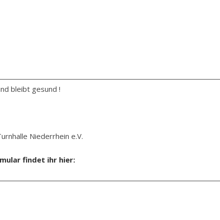
nd bleibt gesund !
urnhalle Niederrhein e.V.
lar findet ihr hier: