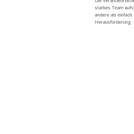
Die Verantwortlich
starkes Team aufst
andere als einfach.
Herausforderung.