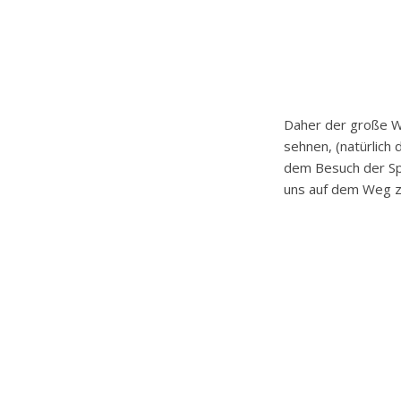
Daher der große Wun
sehnen, (natürlich
dem Besuch der Spi
uns auf dem Weg zu