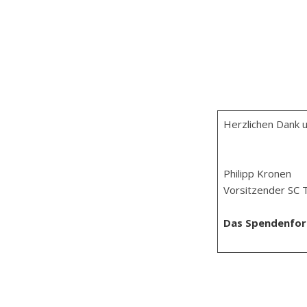
Herzlichen Dank u
Philipp Kronen
Vorsitzender SC T
Das Spendenformu