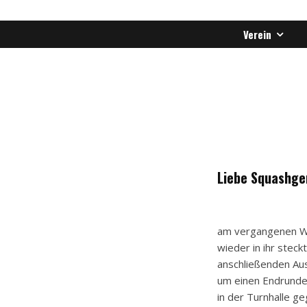
Verein
Liebe Squashge
am vergangenen Wo
wieder in ihr ste
anschließenden Aus
um einen Endrunde
in der Turnhalle ge