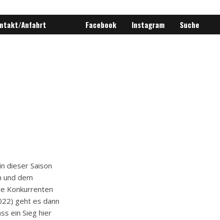
ntakt/Anfahrt
Facebook
Instagram
Suche
n dieser Saison
n und dem
te Konkurrenten
022) geht es dann
ss ein Sieg hier