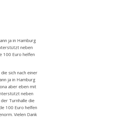
dann ja in Hamburg
nterstützt neben
de 100 Euro helfen
die sich nach einer
dann ja in Hamburg
rona aber eben mit
nterstützt neben
 der Turnhalle die
de 100 Euro helfen
enorm. Vielen Dank