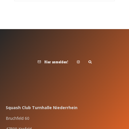
Hier anmelden!
Squash Club Turnhalle Niederrhein
Bruchfeld 60
47809 Krefeld