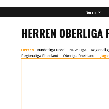
Verein
HERREN OBERLIGA 
Herren
Bundesliga Nord
NRW-Liga.
Regionalli
Regionalliga Rheinland
Oberliga Rheinland
Jug