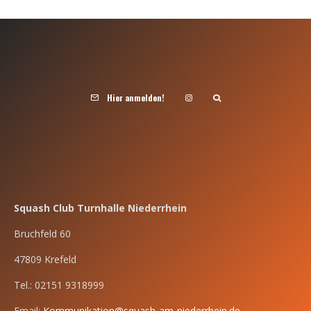
Hier anmelden!
Squash Club Turnhalle Niederrhein
Bruchfeld 60
47809 Krefeld
Tel.: 02151 9318999
Email:
Kommunikation@squash-am-niederrhein.de