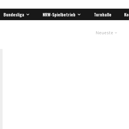
Bundesliga
NRW-Spielbetrieb
Turnhalle
Ko
Neueste