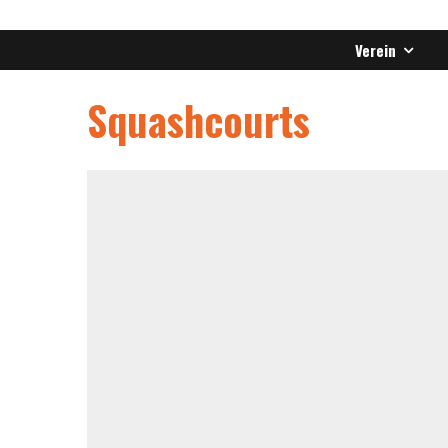
Verein
Squashcourts