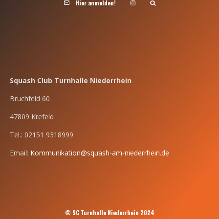
Hier anmelden!
Squash Club Turnhalle Niederrhein
Bruchfeld 60
47809 Krefeld
Tel.: 02151 9318999
Email:
Kommunikation@squash-am-niederrhein.de
© SC Turnhalle Niederrhein 2024