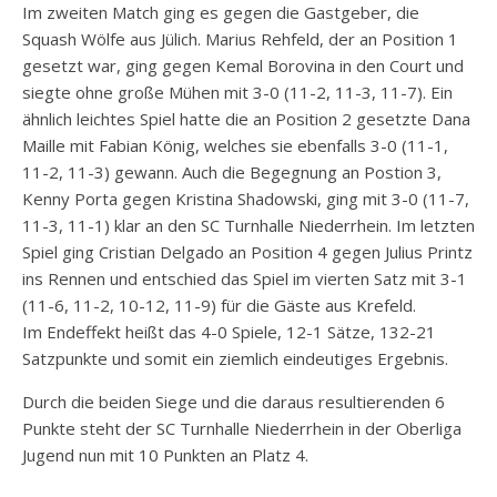
Im zweiten Match ging es gegen die Gastgeber, die
Squash Wölfe aus Jülich. Marius Rehfeld, der an Position 1
gesetzt war, ging gegen Kemal Borovina in den Court und
siegte ohne große Mühen mit 3-0 (11-2, 11-3, 11-7). Ein
ähnlich leichtes Spiel hatte die an Position 2 gesetzte Dana
Maille mit Fabian König, welches sie ebenfalls 3-0 (11-1,
11-2, 11-3) gewann. Auch die Begegnung an Postion 3,
Kenny Porta gegen Kristina Shadowski, ging mit 3-0 (11-7,
11-3, 11-1) klar an den SC Turnhalle Niederrhein. Im letzten
Spiel ging Cristian Delgado an Position 4 gegen Julius Printz
ins Rennen und entschied das Spiel im vierten Satz mit 3-1
(11-6, 11-2, 10-12, 11-9) für die Gäste aus Krefeld.
Im Endeffekt heißt das 4-0 Spiele, 12-1 Sätze, 132-21
Satzpunkte und somit ein ziemlich eindeutiges Ergebnis.
Durch die beiden Siege und die daraus resultierenden 6
Punkte steht der SC Turnhalle Niederrhein in der Oberliga
Jugend nun mit 10 Punkten an Platz 4.