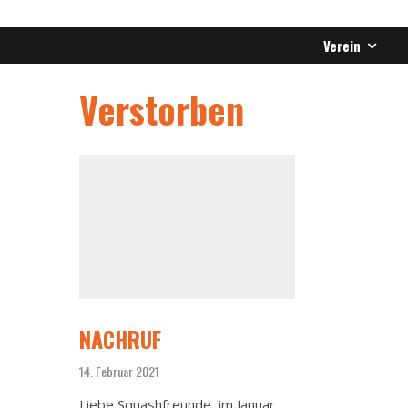
Verein
Verstorben
NACHRUF
14. Februar 2021
Liebe Squashfreunde, im Januar