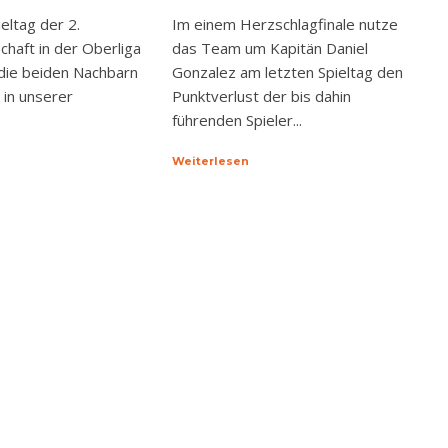
eltag der 2.
Im einem Herzschlagfinale nutze
haft in der Oberliga
das Team um Kapitän Daniel
die beiden Nachbarn
Gonzalez am letzten Spieltag den
 in unserer
Punktverlust der bis dahin
.
führenden Spieler...
Weiterlesen