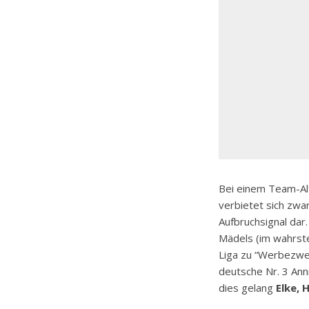
Bei einem Team-Al
verbietet sich zwa
Aufbruchsignal dar
Mädels (im wahrste
Liga zu “Werbezwe
deutsche Nr. 3 An
dies gelang
Elke, 