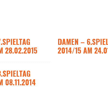
.SPIELTAG
DAMEN – 6.SPIE
M 28.02.2015
2014/15 AM 24.0
.SPIELTAG
M 08.11.2014