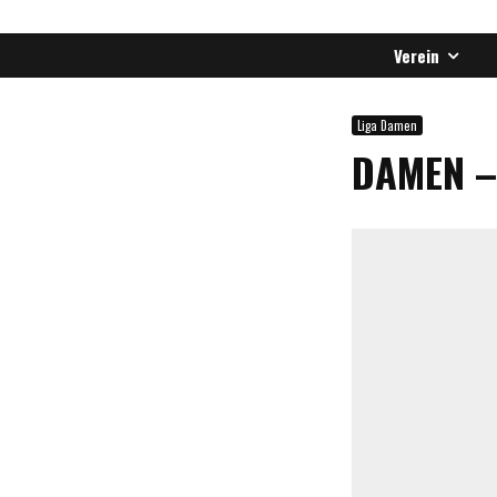
Verein
Liga Damen
DAMEN – 