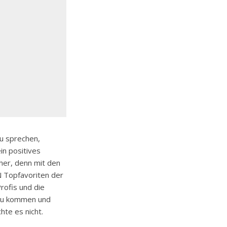
u sprechen,
in positives
her, denn mit den
N Topfavoriten der
rofis und die
 zu kommen und
hte es nicht.