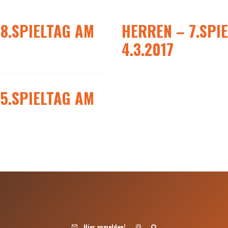
8.SPIELTAG AM
HERREN – 7.SPI
4.3.2017
5.SPIELTAG AM
Hier anmelden!