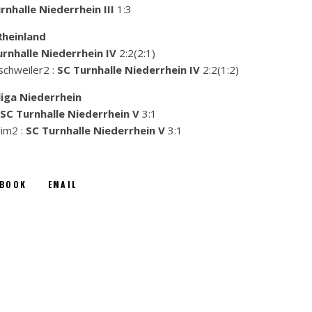
rnhalle Niederrhein III
1:3
Rheinland
rnhalle Niederrhein IV
2:2(2:1)
schweiler2 :
SC Turnhalle Niederrhein IV
2:2(1:2)
iga Niederrhein
SC Turnhalle Niederrhein V
3:1
eim2 :
SC Turnhalle Niederrhein V
3:1
EBOOK
EMAIL