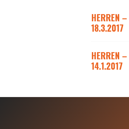
HERREN – 
18.3.2017
HERREN – 
14.1.2017