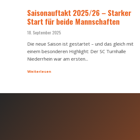
Saisonauftakt 2025/26 – Starker
Start für beide Mannschaften
18. September 2025
Die neue Saison ist gestartet – und das gleich mit
einem besonderen Highlight: Der SC Turnhalle
Niederrhein war am ersten...
Weiterlesen