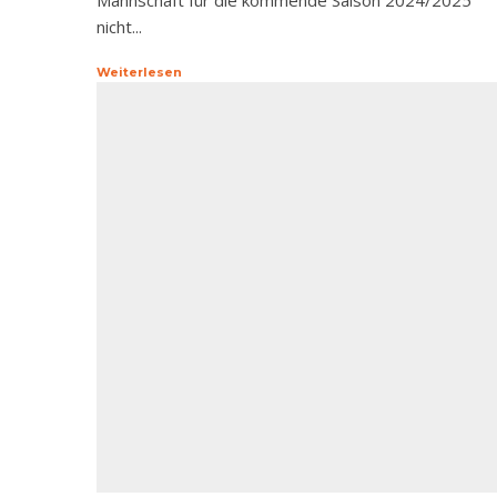
Mannschaft für die kommende Saison 2024/2025
nicht...
Weiterlesen