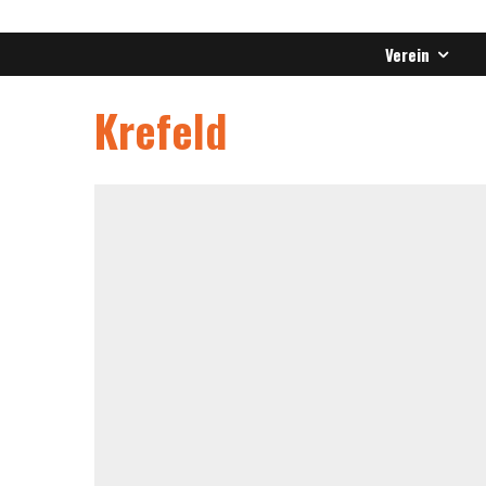
Verein
Krefeld